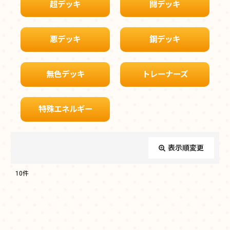
超デッキ
闘デッキ
悪デッキ
鋼デッキ
無色デッキ
トレーナーズ
特殊エネルギー
表示順変更
閉じる
10
件
表示数
:
在庫あり