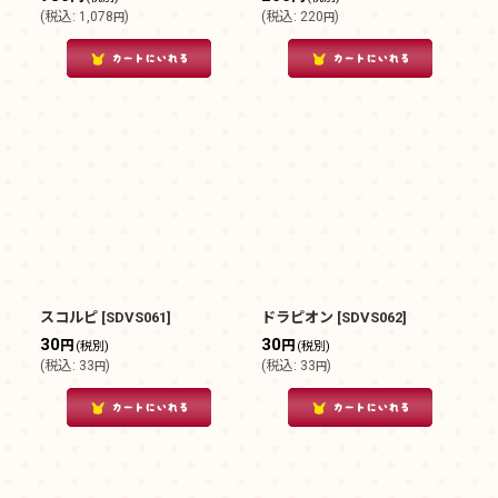
(
税込
:
1,078
)
(
税込
:
220
)
円
円
スコルピ
[
SDVS061
]
ドラピオン
[
SDVS062
]
30
30
円
円
(税別)
(税別)
(
税込
:
33
)
(
税込
:
33
)
円
円