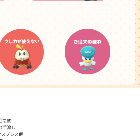
宅急便
の手渡し
クスプレス便