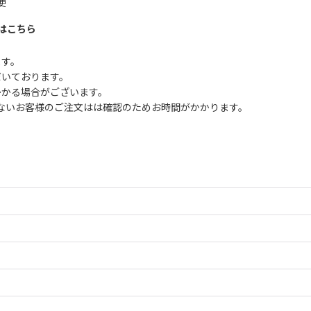
便
はこちら
ます。
だいております。
かかる場合がございます。
ないお客様のご注文はは確認のためお時間がかかります。