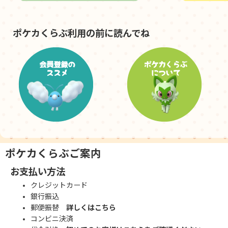
ポケカくらぶ利用の前に読んでね
ポケカくらぶご案内
お支払い方法
クレジットカード
銀行振込
郵便振替
詳しくはこちら
コンビニ決済