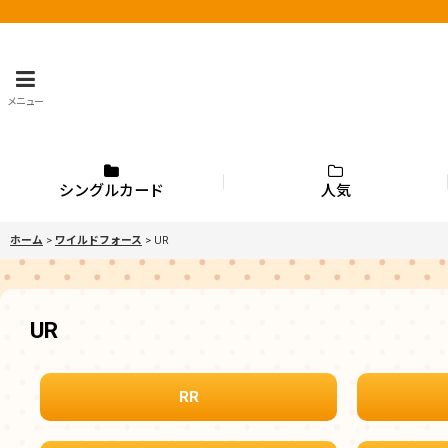
メニュー
シングルカード
人気
ホーム
>
ワイルドフォース
>
UR
UR
RR