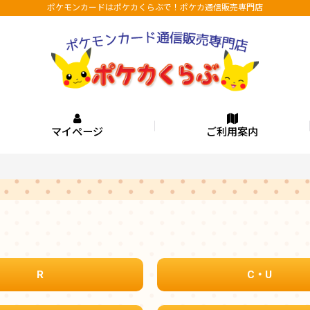
ポケモンカードはポケカくらぶで！ポケカ通信販売専門店
マイページ
ご利用案内
R
C・U