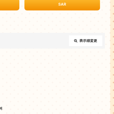
SAR
表示順変更
閉じる
9
]