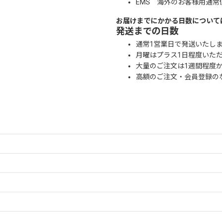
EMS 海外のお客様用通常
お届けまでにかかる日数について
発送までの日数
通常1営業日で発送いたし
月曜はプラス1日程度いた
大量のご注文は1週間程度
高額のご注文・会員登録の