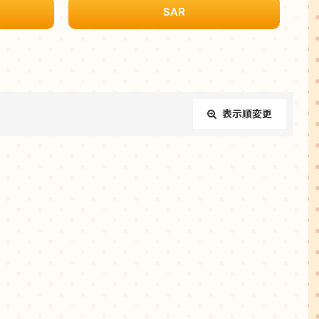
SAR
表示順変更
閉じる