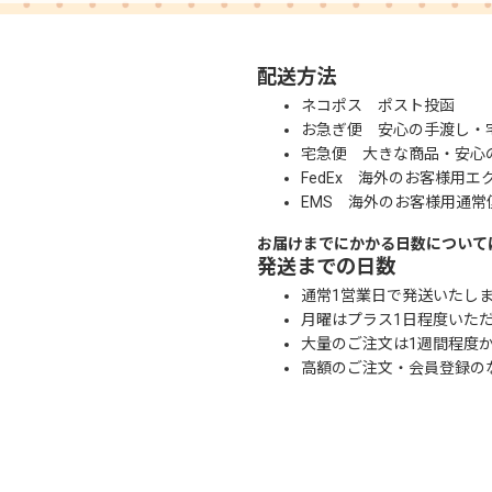
配送方法
ネコポス ポスト投函
お急ぎ便 安心の手渡し・
宅急便 大きな商品・安心
FedEx 海外のお客様用エ
EMS 海外のお客様用通常
お届けまでにかかる日数について
発送までの日数
通常1営業日で発送いたし
月曜はプラス1日程度いた
大量のご注文は1週間程度
高額のご注文・会員登録の