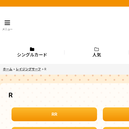
メニュー
シングルカード
人気
ホーム
>
レイジングサーフ
>
R
R
RR