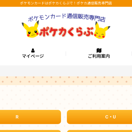
ポケモンカードはポケカくらぶで！ポケカ通信販売専門店
マイページ
ご利用案内
R
C・U