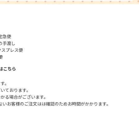
宅急便
の手渡し
クスプレス便
便
はこちら
ます。
だいております。
かかる場合がございます。
ないお客様のご注文はは確認のためお時間がかかります。