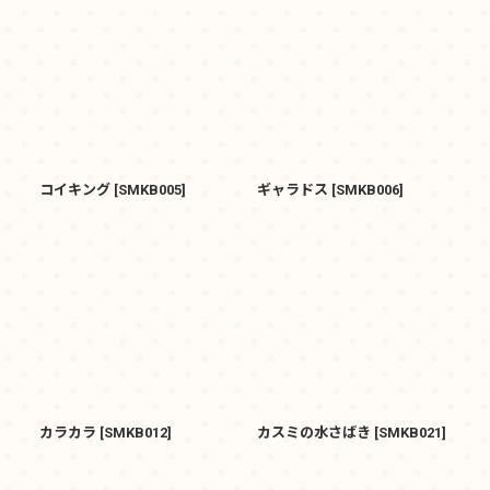
コイキング
[
SMKB005
]
ギャラドス
[
SMKB006
]
カラカラ
[
SMKB012
]
カスミの水さばき
[
SMKB021
]