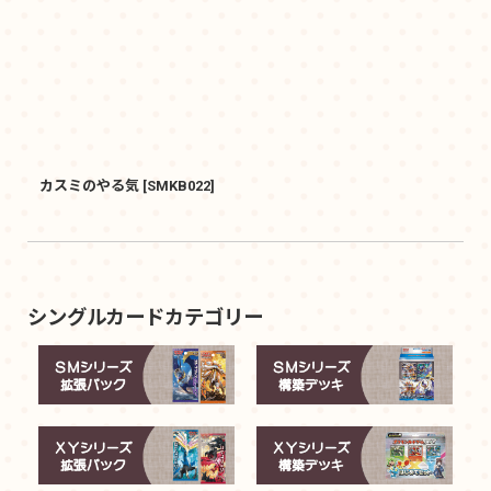
カスミのやる気
[
SMKB022
]
シングルカードカテゴリー