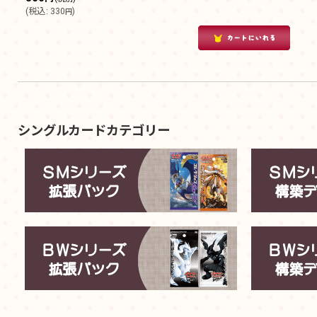
(
税込
:
330
)
円
シングルカードカテゴリー