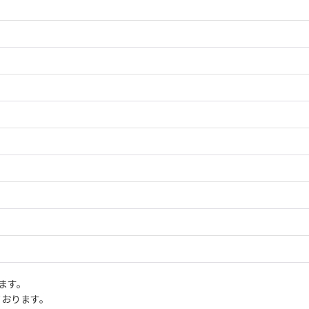
ます。
ております。