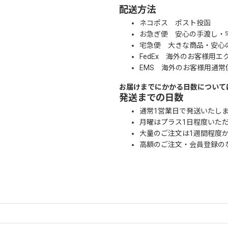
配送方法
ネコポス ポスト投函
お急ぎ便 安心の手渡し・
宅急便 大きな商品・安心
FedEx 海外のお客様用エ
EMS 海外のお客様用通常
お届けまでにかかる日数について
発送までの日数
通常1営業日で発送いたし
月曜はプラス1日程度いた
大量のご注文は1週間程度
高額のご注文・会員登録の