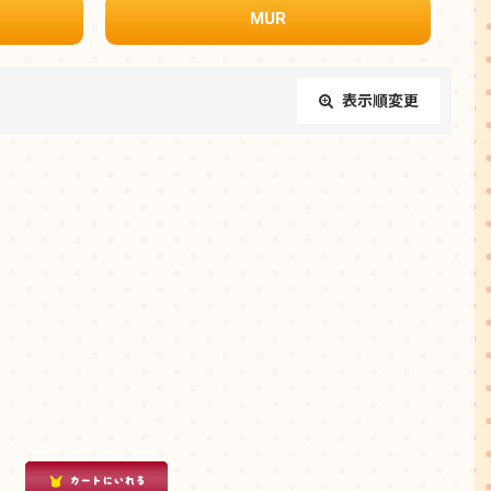
MUR
表示順変更
閉じる