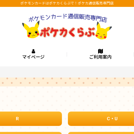
ポケモンカードはポケカくらぶで！ポケカ通信販売専門店
マイページ
ご利用案内
R
C・U