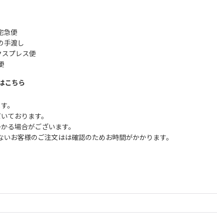
宅急便
の手渡し
クスプレス便
便
はこちら
ます。
だいております。
かかる場合がございます。
ないお客様のご注文はは確認のためお時間がかかります。