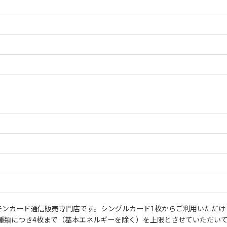
モンカード通信販売専門店です。シングルカード1枚からご利用いただけ
種類につき4枚まで（基本エネルギーを除く）を上限とさせていただい