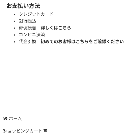
お支払い方法
クレジットカード
銀行振込
郵便振替
詳しくはこちら
コンビニ決済
代金引換
初めてのお客様はこちらをご確認ください
ホーム
ショッピングカート