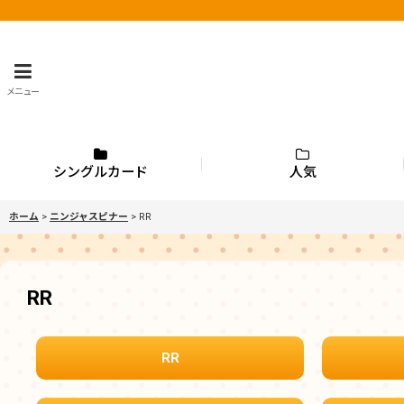
メニュー
シングルカード
人気
ホーム
>
ニンジャスピナー
>
RR
RR
RR