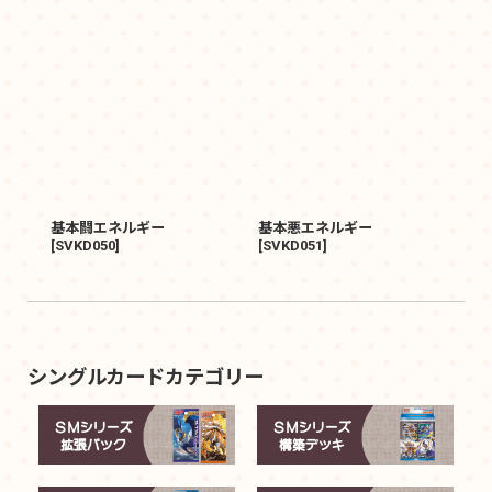
基本闘エネルギー
基本悪エネルギー
[
SVKD050
]
[
SVKD051
]
シングルカードカテゴリー