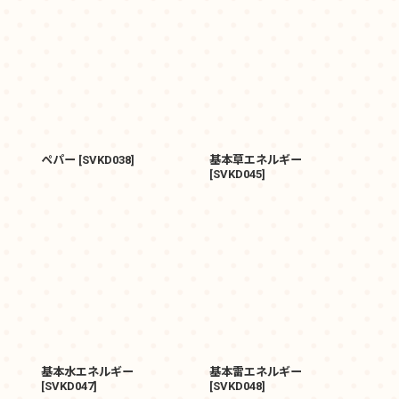
ペパー
[
SVKD038
]
基本草エネルギー
[
SVKD045
]
基本水エネルギー
基本雷エネルギー
[
SVKD047
]
[
SVKD048
]