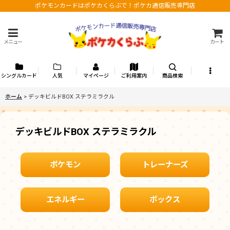
ポケモンカードはポケカくらぶで！ポケカ通信販売専門店
メニュー
カート
シングルカード
人気
マイページ
ご利用案内
商品検索
ホーム
>
デッキビルドBOX ステラミラクル
デッキビルドBOX ステラミラクル
ポケモン
トレーナーズ
エネルギー
ボックス