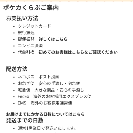
ポケカくらぶご案内
お支払い方法
クレジットカード
銀行振込
郵便振替
詳しくはこちら
コンビニ決済
代金引換
初めてのお客様はこちらをご確認ください
配送方法
ネコポス ポスト投函
お急ぎ便 安心の手渡し・宅急便
宅急便 大きな商品・安心の手渡し
FedEx 海外のお客様用エクスプレス便
EMS 海外のお客様用通常便
お届けまでにかかる日数についてはこちら
発送までの日数
通常1営業日で発送いたします。