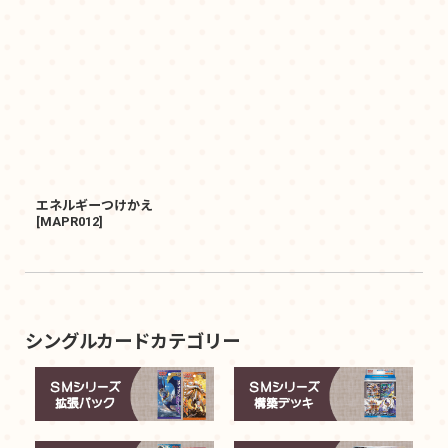
エネルギーつけかえ
[
MAPR012
]
シングルカードカテゴリー