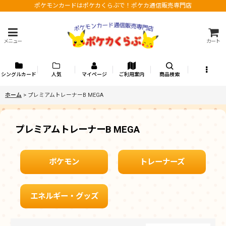
ポケモンカードはポケカくらぶで！ポケカ通信販売専門店
メニュー
カート
シングルカード
人気
マイページ
ご利用案内
商品検索
ホーム
>
プレミアムトレーナーB MEGA
プレミアムトレーナーB MEGA
ポケモン
トレーナーズ
エネルギー・グッズ