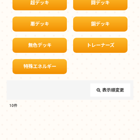
超デッキ
闘デッキ
悪デッキ
鋼デッキ
無色デッキ
トレーナーズ
特殊エネルギー
表示順変更
閉じる
10
件
表示数
:
在庫あり