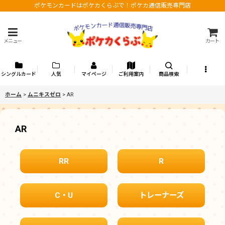
ポケモンカードはポケカくらぶで！ポケカ通信販売専門店
メニュー
カート
シングルカード
人気
マイページ
ご利用案内
商品検索
ホーム
>
ムニキスゼロ
>
AR
AR
RR
R
C・U
トレーナーズ