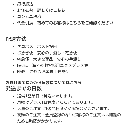
銀行振込
郵便振替
詳しくはこちら
コンビニ決済
代金引換
初めてのお客様はこちらをご確認ください
配送方法
ネコポス ポスト投函
お急ぎ便 安心の手渡し・宅急便
宅急便 大きな商品・安心の手渡し
FedEx 海外のお客様用エクスプレス便
EMS 海外のお客様用通常便
お届けまでにかかる日数についてはこちら
発送までの日数
通常1営業日で発送いたします。
月曜はプラス1日程度いただいております。
大量のご注文は1週間程度かかる場合がございます。
高額のご注文・会員登録のないお客様のご注文はは確認の
ためお時間がかかります。