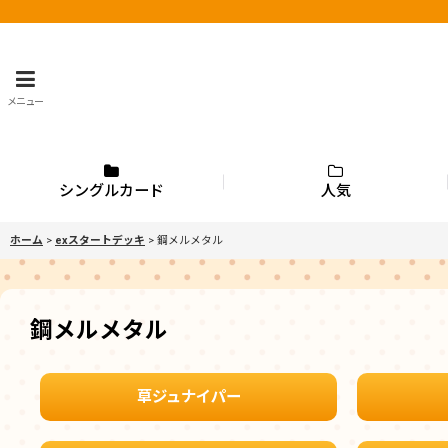
メニュー
シングルカード
人気
ホーム
>
exスタートデッキ
>
鋼メルメタル
鋼メルメタル
草ジュナイパー