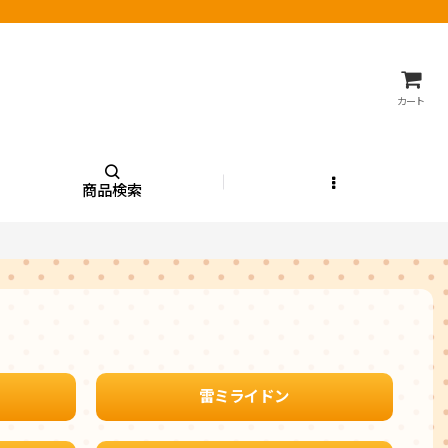
カート
商品検索
雷ミライドン