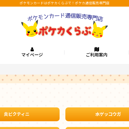
ポケモンカードはポケカくらぶで！ポケカ通信販売専門店
マイページ
ご利用案内
炎ビクティニ
水ゲッコウガ