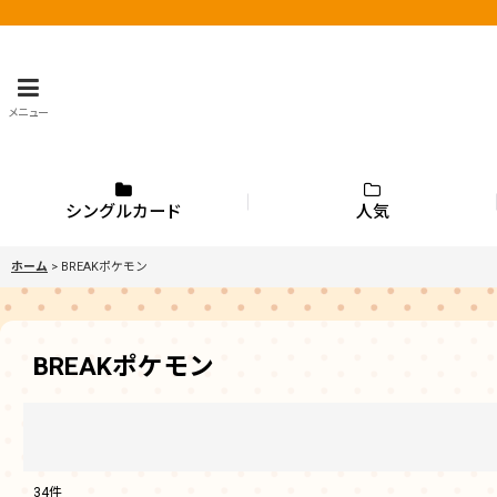
メニュー
シングルカード
人気
ホーム
>
BREAKポケモン
BREAKポケモン
34
件