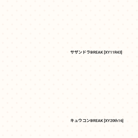
サザンドラBREAK
[
XY11R43
]
キュウコンBREAK
[
XY20th16
]