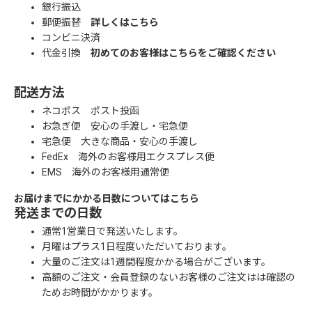
銀行振込
郵便振替
詳しくはこちら
コンビニ決済
代金引換
初めてのお客様はこちらをご確認ください
配送方法
ネコポス ポスト投函
お急ぎ便 安心の手渡し・宅急便
宅急便 大きな商品・安心の手渡し
FedEx 海外のお客様用エクスプレス便
EMS 海外のお客様用通常便
お届けまでにかかる日数についてはこちら
発送までの日数
通常1営業日で発送いたします。
月曜はプラス1日程度いただいております。
大量のご注文は1週間程度かかる場合がございます。
高額のご注文・会員登録のないお客様のご注文はは確認の
ためお時間がかかります。