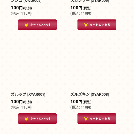
シシコ
[
XYAR005
]
スカンプー
[
XYAR006
]
100
100
円
円
(税別)
(税別)
(
税込
:
110
)
(
税込
:
110
)
円
円
ズルッグ
[
XYAR007
]
ズルズキン
[
XYAR008
]
100
100
円
円
(税別)
(税別)
(
税込
:
110
)
(
税込
:
110
)
円
円