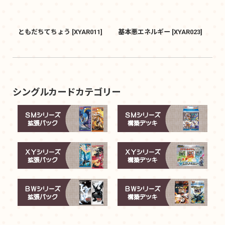
ともだちてちょう
[
XYAR011
]
基本悪エネルギー
[
XYAR023
]
シングルカードカテゴリー