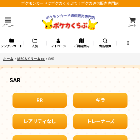
ポケモンカードはポケカくらぶで！ポケカ通信販売専門店
メニュー
カート
シングルカード
人気
マイページ
ご利用案内
商品検索
ホーム
>
MEGAドリームex
>
SAR
SAR
RR
キラ
レアリティなし
トレーナーズ