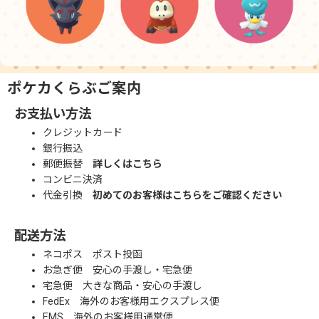
ポケカくらぶご案内
お支払い方法
クレジットカード
銀行振込
郵便振替
詳しくはこちら
コンビニ決済
代金引換
初めてのお客様はこちらをご確認ください
配送方法
ネコポス ポスト投函
お急ぎ便 安心の手渡し・宅急便
宅急便 大きな商品・安心の手渡し
FedEx 海外のお客様用エクスプレス便
EMS 海外のお客様用通常便