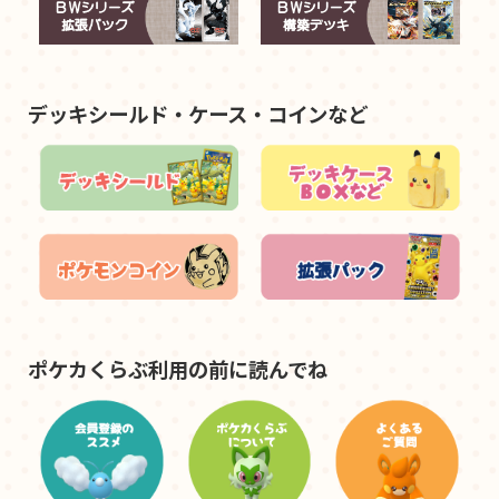
デッキシールド・ケース・コインなど
ポケカくらぶ利用の前に読んでね