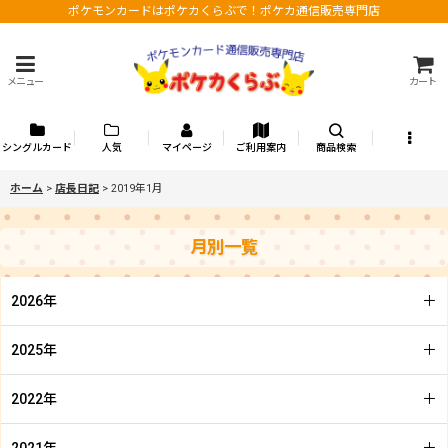
ポケモンカードはポケカくらぶで！ポケカ通信販売専門店
メニュー
カート
シングルカード
人気
マイページ
ご利用案内
商品検索
ホーム
>
店長日記
>
2019年1月
月別一覧
2026年
2025年
2022年