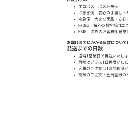
ネコポス ポスト投函
お急ぎ便 安心の手渡し・
宅急便 大きな商品・安心
FedEx 海外のお客様用エ
EMS 海外のお客様用通常
お届けまでにかかる日数について
発送までの日数
通常1営業日で発送いたし
月曜はプラス1日程度いた
大量のご注文は1週間程度
高額のご注文・会員登録の