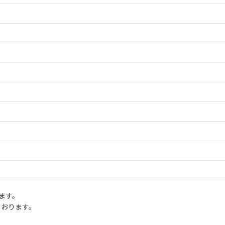
ます。
ております。