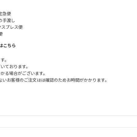
宅急便
の手渡し
クスプレス便
便
はこちら
ます。
だいております。
かかる場合がございます。
ないお客様のご注文はは確認のためお時間がかかります。