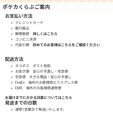
ポケカくらぶご案内
お支払い方法
クレジットカード
銀行振込
郵便振替
詳しくはこちら
コンビニ決済
代金引換
初めてのお客様はこちらをご確認ください
配送方法
ネコポス ポスト投函
お急ぎ便 安心の手渡し・宅急便
宅急便 大きな商品・安心の手渡し
FedEx 海外のお客様用エクスプレス便
EMS 海外のお客様用通常便
お届けまでにかかる日数についてはこちら
発送までの日数
通常1営業日で発送いたします。