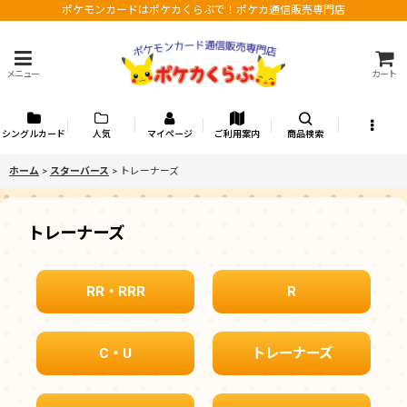
ポケモンカードはポケカくらぶで！ポケカ通信販売専門店
メニュー
カート
シングルカード
人気
マイページ
ご利用案内
商品検索
ホーム
>
スターバース
>
トレーナーズ
トレーナーズ
RR・RRR
R
C・U
トレーナーズ