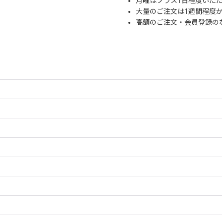
月曜はプラス1日程度いた
大量のご注文は1週間程度
高額のご注文・会員登録の