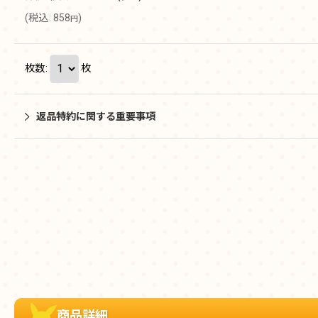
(
税込
:
858
)
円
枚数
:
枚
返品特約に関する重要事項
商品詳細