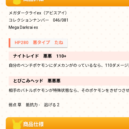
メガダークライex（アビスアイ）
コレクションナンバー 046/081
Mega Darkrai ex
HP280 悪タイプ たね
ナイトレイド 悪悪 110+
自分のベンチポケモンにダメカンがのっているなら、110ダメージ
とびこみヘッド 悪悪悪
相手のバトルポケモンが特殊状態なら、そのポケモンをきぜつさ
弱点 草 抵抗力 - 逃げる 2
商品仕様