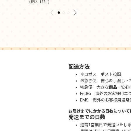
(
税込
:
165
)
円
配送方法
ネコポス ポスト投函
お急ぎ便 安心の手渡し・
宅急便 大きな商品・安心
FedEx 海外のお客様用エ
EMS 海外のお客様用通常
お届けまでにかかる日数について
発送までの日数
通常1営業日で発送いたし