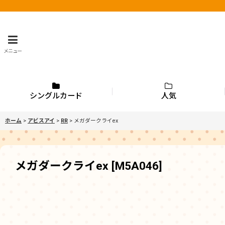
メニュー
シングルカード
人気
ホーム
>
アビスアイ
>
RR
>
メガダークライex
メガダークライex
[
M5A046
]