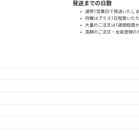
発送までの日数
通常1営業日で発送いたし
月曜はプラス1日程度いた
大量のご注文は1週間程度
高額のご注文・会員登録の