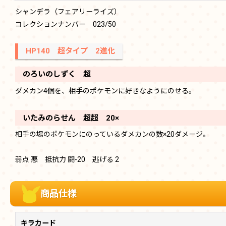
シャンデラ（フェアリーライズ）
コレクションナンバー 023/50
HP140 超タイプ 2進化
のろいのしずく 超
ダメカン4個を、相手のポケモンに好きなようにのせる。
いたみのらせん 超超 20×
相手の場のポケモンにのっているダメカンの数×20ダメージ。
弱点 悪 抵抗力 闘-20 逃げる 2
商品仕様
キラカード