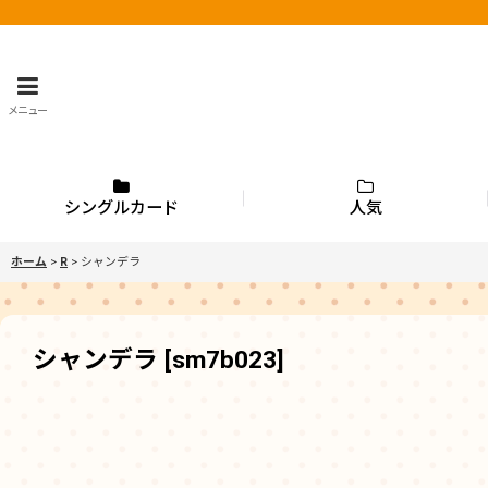
メニュー
シングルカード
人気
ホーム
>
R
>
シャンデラ
シャンデラ
[
sm7b023
]