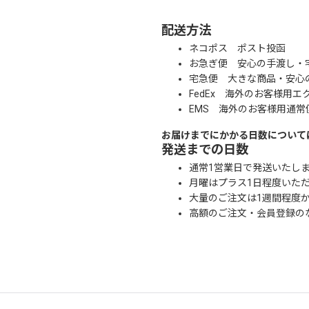
配送方法
ネコポス ポスト投函
お急ぎ便 安心の手渡し・
宅急便 大きな商品・安心
FedEx 海外のお客様用エ
EMS 海外のお客様用通常
お届けまでにかかる日数について
発送までの日数
通常1営業日で発送いたし
月曜はプラス1日程度いた
大量のご注文は1週間程度
高額のご注文・会員登録の