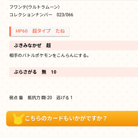
フワンテ(ウルトラムーン）
コレクションナンバー 023/066
HP60 超タイプ たね
ぶきみなかぜ 超
相手のバトルポケモンをこんらんにする。
ぶらさがる 無 10
弱点 雷 抵抗力 闘-20 逃げる 1
こちらのカードもいかがですか？