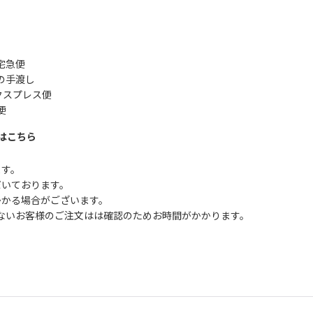
宅急便
の手渡し
クスプレス便
便
はこちら
ます。
だいております。
かかる場合がございます。
ないお客様のご注文はは確認のためお時間がかかります。