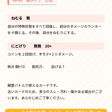
HP50 無タイプ たね
ねむる 無
自分の特殊状態をすべて回復し、自分のダメージカウンター
を４個とる。その後、自分をねむりにする。
にどげり 無無 20×
コインを２回投げ、オモテ×２０ダメージ。
弱点 闘+10 抵抗力 - 逃げる 1
殿堂バトルで使えるカードです。
古いカードのため、多少のスレ・汚れ・傷がある場合がござ
います。あらかじめご了承ください。