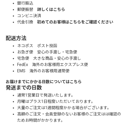
銀行振込
郵便振替
詳しくはこちら
コンビニ決済
代金引換
初めてのお客様はこちらをご確認ください
配送方法
ネコポス ポスト投函
お急ぎ便 安心の手渡し・宅急便
宅急便 大きな商品・安心の手渡し
FedEx 海外のお客様用エクスプレス便
EMS 海外のお客様用通常便
お届けまでにかかる日数についてはこちら
発送までの日数
通常1営業日で発送いたします。
月曜はプラス1日程度いただいております。
大量のご注文は1週間程度かかる場合がございます。
高額のご注文・会員登録のないお客様のご注文はは確認の
ためお時間がかかります。