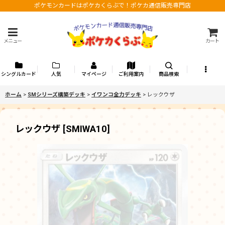
ポケモンカードはポケカくらぶで！ポケカ通信販売専門店
メニュー
カート
シングルカード
人気
マイページ
ご利用案内
商品検索
ホーム
>
SMシリーズ構築デッキ
>
イワンコ全力デッキ
>
レックウザ
レックウザ
[
SMIWA10
]