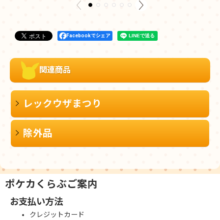
Facebookでシェア
関連商品
レックウザまつり
除外品
ポケカくらぶご案内
お支払い方法
クレジットカード