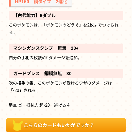
HP150 鋼タイプ 2進化
【古代能力】θダブル
このポケモンは、「ポケモンのどうぐ」を2枚までつけられ
る。
マシンガンスタンプ 無無 20+
自分の手札の枚数×10ダメージを追加。
ガードプレス 鋼鋼無無 80
次の相手の番、このポケモンが受けるワザのダメージは
「-20」される。
弱点 炎 抵抗力 超-20 逃げる 4
こちらのカードもいかがですか？