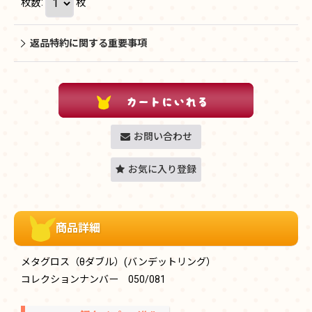
枚数
:
枚
返品特約に関する重要事項
お問い合わせ
お気に入り登録
商品詳細
メタグロス（θダブル）(バンデットリング）
コレクションナンバー 050/081