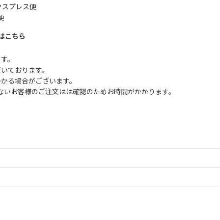
クスプレス便
便
はこちら
ます。
だいております。
かかる場合がございます。
ないお客様のご注文はは確認のためお時間がかかります。