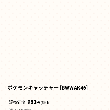
ポケモンキャッチャー
[
BWWAK46
]
980
販売価格
:
円
(税別)