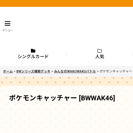
メニュー
シングルカード
人気
ホーム
>
BWシリーズ構築デッキ
>
みんなのWAKUWAKUバトル
>
ポケモンキャッチャー
ポケモンキャッチャー
[
BWWAK46
]