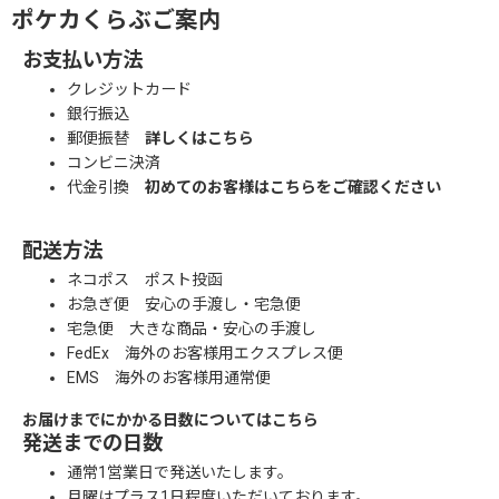
ポケカくらぶご案内
お支払い方法
クレジットカード
銀行振込
郵便振替
詳しくはこちら
コンビニ決済
代金引換
初めてのお客様はこちらをご確認ください
配送方法
ネコポス ポスト投函
お急ぎ便 安心の手渡し・宅急便
宅急便 大きな商品・安心の手渡し
FedEx 海外のお客様用エクスプレス便
EMS 海外のお客様用通常便
お届けまでにかかる日数についてはこちら
発送までの日数
通常1営業日で発送いたします。
月曜はプラス1日程度いただいております。