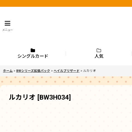
メニュー
シングルカード
人気
ホーム
>
BWシリーズ拡張パック
>
ヘイルブリザード
>
ルカリオ
ルカリオ
[
BW3H034
]