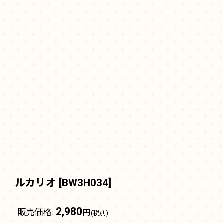
ルカリオ
[
BW3H034
]
2,980
販売価格
:
円
(税別)