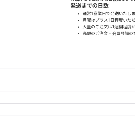
発送までの日数
通常1営業日で発送いたし
月曜はプラス1日程度いた
大量のご注文は1週間程度
高額のご注文・会員登録の