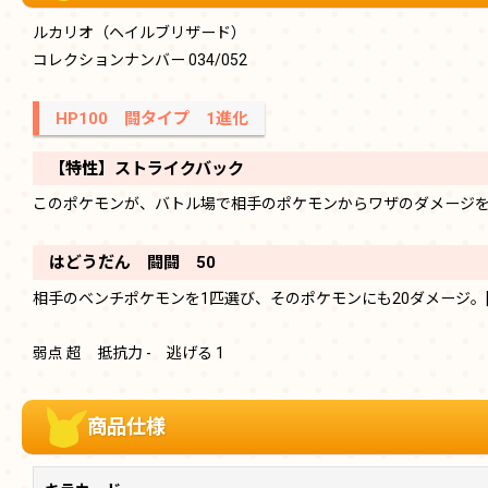
ルカリオ（ヘイルブリザード）
コレクションナンバー 034/052
HP100 闘タイプ 1進化
【特性】ストライクバック
このポケモンが、バトル場で相手のポケモンからワザのダメージを
はどうだん 闘闘 50
相手のベンチポケモンを1匹選び、そのポケモンにも20ダメージ。
弱点 超 抵抗力 - 逃げる 1
商品仕様