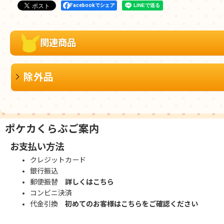
Facebookでシェア
関連商品
除外品
ポケカくらぶご案内
お支払い方法
クレジットカード
銀行振込
郵便振替
詳しくはこちら
コンビニ決済
代金引換
初めてのお客様はこちらをご確認ください