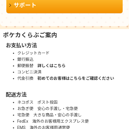
サポート
ポケカくらぶご案内
お支払い方法
クレジットカード
銀行振込
郵便振替
詳しくはこちら
コンビニ決済
代金引換
初めてのお客様はこちらをご確認ください
配送方法
ネコポス ポスト投函
お急ぎ便 安心の手渡し・宅急便
宅急便 大きな商品・安心の手渡し
FedEx 海外のお客様用エクスプレス便
EMS 海外のお客様用通常便