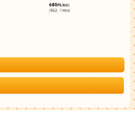
680
200
円
(税別)
(
税込
:
748
)
(
税込
円