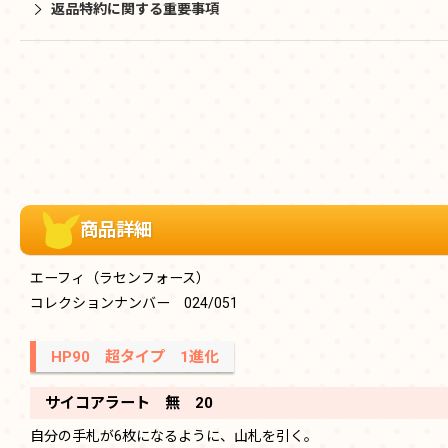
返品特約に関する重要事項
商品詳細
エーフィ（ラセンフォース）
コレクションナンバー 024/051
HP90 超タイプ 1進化
サイコアラート 無 20
自分の手札が6枚になるように、山札を引く。