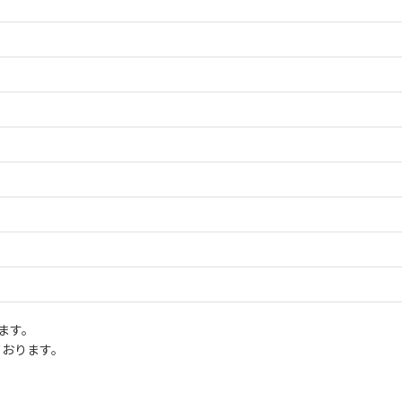
ます。
ております。