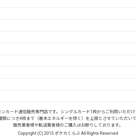
モンカード通信販売専門店です。シングルカード1枚からご利用いただけ
種類につき4枚まで（基本エネルギーを除く）を上限とさせていただい
販売業者様や転送業者様のご購入はお断りしております。
Copyright (C) 2015 ポケカくらぶ All Rights Reserved