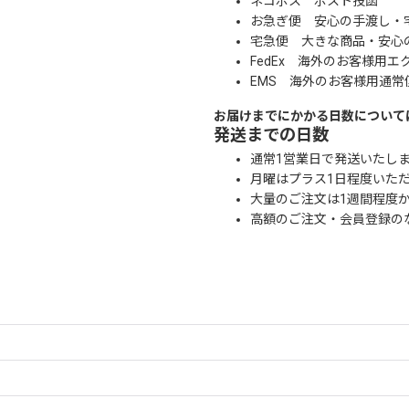
ネコポス ポスト投函
お急ぎ便 安心の手渡し・
宅急便 大きな商品・安心
FedEx 海外のお客様用エ
EMS 海外のお客様用通常
お届けまでにかかる日数について
発送までの日数
通常1営業日で発送いたし
月曜はプラス1日程度いた
大量のご注文は1週間程度
高額のご注文・会員登録の