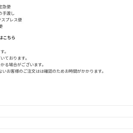
宅急便
の手渡し
クスプレス便
便
はこちら
ます。
だいております。
かかる場合がございます。
ないお客様のご注文はは確認のためお時間がかかります。