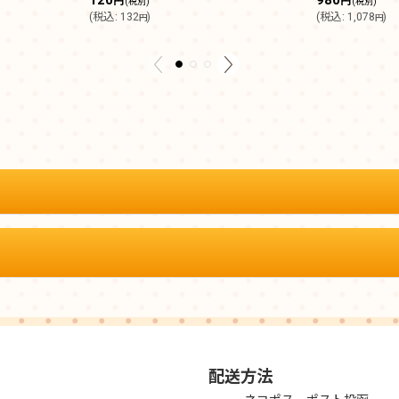
円
円
(税別)
(税別)
(
税込
:
132
)
(
税込
:
1,078
)
円
円
配送方法