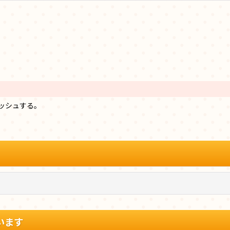
ッシュする。
います