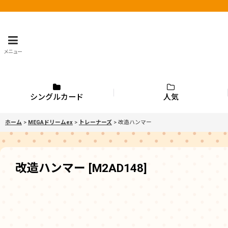
メニュー
シングルカード
人気
ホーム
>
MEGAドリームex
>
トレーナーズ
>
改造ハンマー
改造ハンマー
[
M2AD148
]