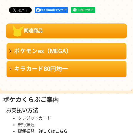
Facebookでシェア
関連商品
ポケモンex（MEGA）
キラカード80円均一
ポケカくらぶご案内
お支払い方法
クレジットカード
銀行振込
郵便振替
詳しくはこちら