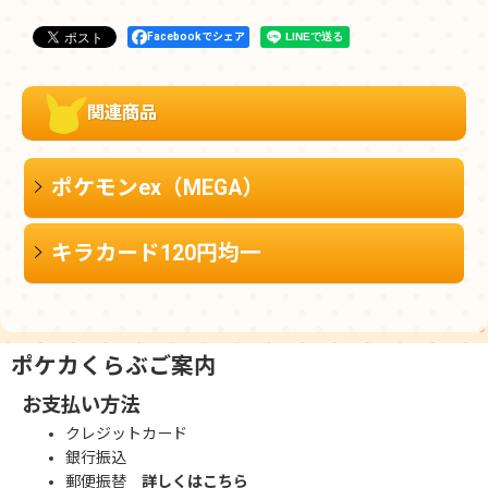
Facebookでシェア
関連商品
ポケモンex（MEGA）
キラカード120円均一
ポケカくらぶご案内
お支払い方法
クレジットカード
銀行振込
郵便振替
詳しくはこちら