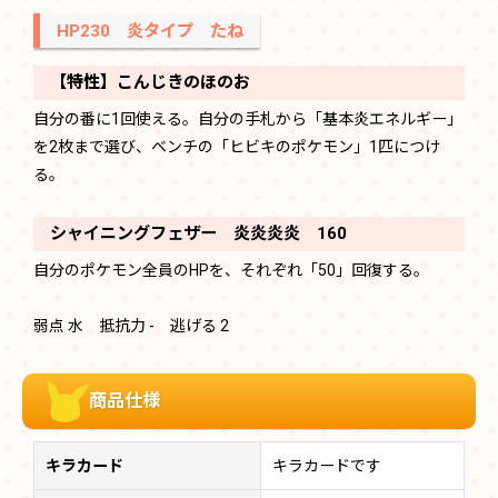
HP230 炎タイプ たね
【特性】こんじきのほのお
自分の番に1回使える。自分の手札から「基本炎エネルギー」
を2枚まで選び、ベンチの「ヒビキのポケモン」1匹につけ
る。
シャイニングフェザー 炎炎炎炎 160
自分のポケモン全員のHPを、それぞれ「50」回復する。
弱点 水 抵抗力 - 逃げる 2
商品仕様
キラカード
キラカードです