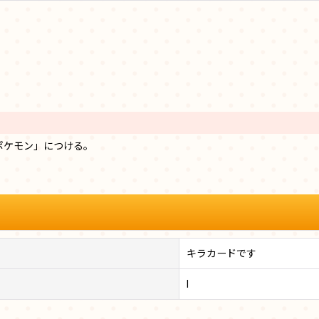
ポケモン」につける。
キラカードです
I