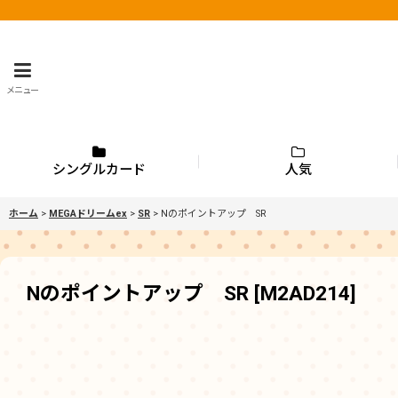
メニュー
シングルカード
人気
ホーム
>
MEGAドリームex
>
SR
>
Nのポイントアップ SR
Nのポイントアップ SR
[
M2AD214
]