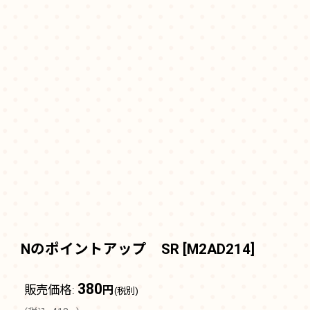
Nのポイントアップ SR
[
M2AD214
]
380
販売価格
:
円
(税別)