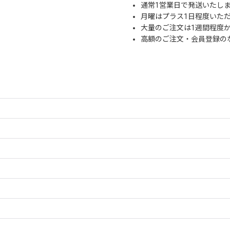
通常1営業日で発送いたし
月曜はプラス1日程度いた
大量のご注文は1週間程度
高額のご注文・会員登録の