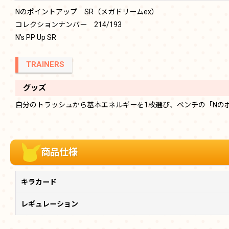
Nのポイントアップ SR（メガドリームex）
コレクションナンバー 214/193
N's PP Up SR
TRAINERS
グッズ
自分のトラッシュから基本エネルギーを1枚選び、ベンチの「Nの
商品仕様
キラカード
レギュレーション