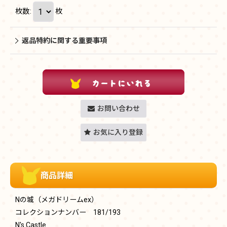
枚数
:
枚
返品特約に関する重要事項
お問い合わせ
お気に入り登録
商品詳細
Nの城（メガドリームex）
コレクションナンバー 181/193
N's Castle