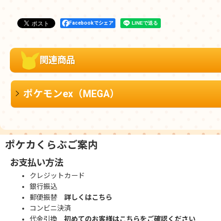
Facebookでシェア
関連商品
ポケモンex（MEGA）
ポケカくらぶご案内
お支払い方法
クレジットカード
銀行振込
郵便振替
詳しくはこちら
コンビニ決済
代金引換
初めてのお客様はこちらをご確認ください