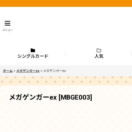
メニュー
シングルカード
人気
ホーム
>
メガゲンガーex
>
メガゲンガーex
メガゲンガーex
[
MBGE003
]