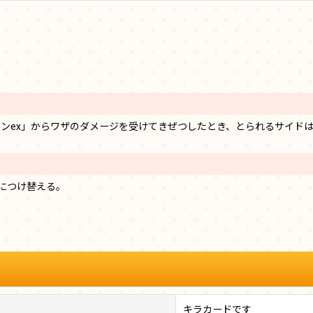
ンex」からワザのダメージを受けてきぜつしたとき、とられるサイド
につけ替える。
キラカードです