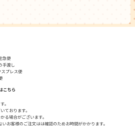
宅急便
の手渡し
クスプレス便
便
はこちら
ます。
だいております。
かかる場合がございます。
ないお客様のご注文はは確認のためお時間がかかります。