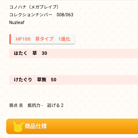
コノハナ（メガブレイブ）
コレクションナンバー 008/063
Nuzleaf
HP100 草タイプ 1進化
はたく 草 30
けたぐり 草無 50
弱点 炎 抵抗力 - 逃げる 2
商品仕様