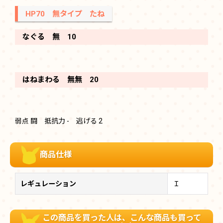
HP70 無タイプ たね
なぐる 無 10
はねまわる 無無 20
弱点 闘 抵抗力 - 逃げる 2
商品仕様
レギュレーション
Ｉ
この商品を買った人は、こんな商品も買って