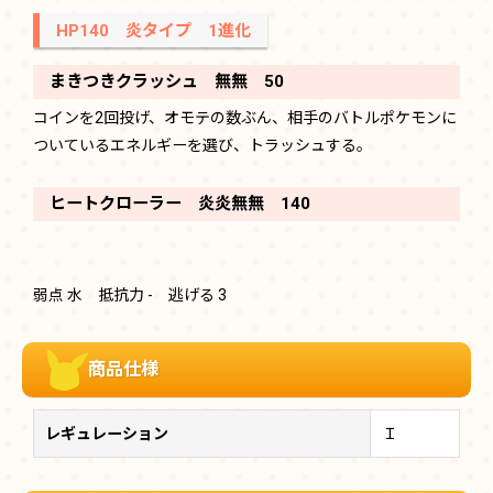
HP140 炎タイプ 1進化
まきつきクラッシュ 無無 50
コインを2回投げ、オモテの数ぶん、相手のバトルポケモンに
ついているエネルギーを選び、トラッシュする。
ヒートクローラー 炎炎無無 140
弱点 水 抵抗力 - 逃げる 3
商品仕様
レギュレーション
Ｉ