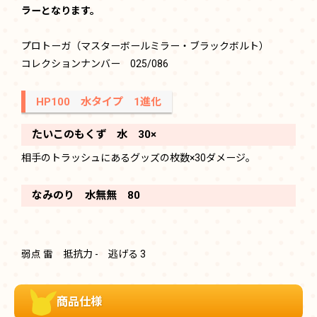
ラーとなります。
プロトーガ（マスターボールミラー・ブラックボルト）
コレクションナンバー 025/086
HP100 水タイプ 1進化
たいこのもくず 水 30×
相手のトラッシュにあるグッズの枚数×30ダメージ。
なみのり 水無無 80
弱点 雷 抵抗力 - 逃げる 3
商品仕様