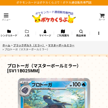
ポケモンカードはポケカくらぶで！ポケカ通信販売専門店
メニュー
カート
シングルカード
人気
マイページ
ご利用案内
商品検索
ホーム
>
ブラックボルト（ミラー）
>
マスターボールミラー
>
プロトーガ（マスターボールミラー）
プロトーガ（マスターボールミラー）
[
SV11B025MM
]