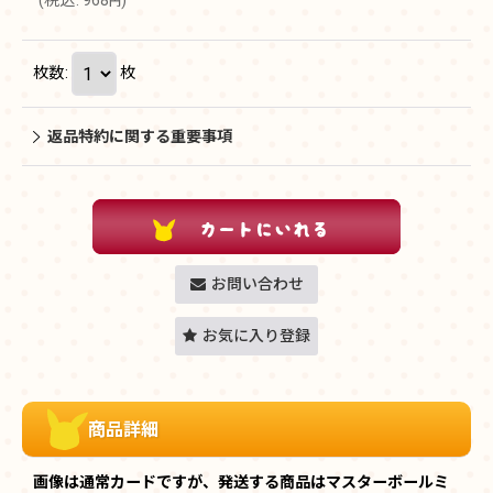
(
税込
:
968
)
円
枚数
:
枚
返品特約に関する重要事項
お問い合わせ
お気に入り登録
商品詳細
画像は通常カードですが、発送する商品はマスターボールミ