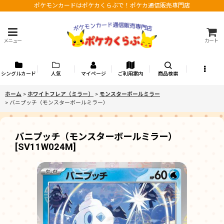
ポケモンカードはポケカくらぶで！ポケカ通信販売専門店
メニュー
カート
シングルカード
人気
マイページ
ご利用案内
商品検索
ホーム
>
ホワイトフレア（ミラー）
>
モンスターボールミラー
>
バニプッチ（モンスターボールミラー）
バニプッチ（モンスターボールミラー）
[
SV11W024M
]