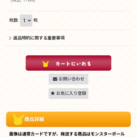
(
税込
:
110
)
円
枚数
:
枚
返品特約に関する重要事項
お問い合わせ
お気に入り登録
商品詳細
画像は通常カードですが、発送する商品はモンスターボール