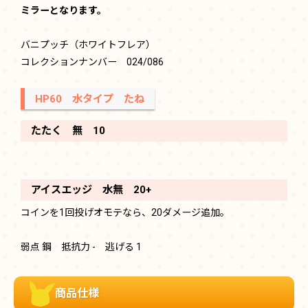
ミラーとなります。
バニプッチ（ホワイトフレア）
コレクションナンバー 024/086
HP60 水タイプ たね
たたく 無 10
アイスエッジ 水無 20+
コインを1回投げオモテなら、20ダメージ追加。
弱点 鋼 抵抗力 - 逃げる 1
商品仕様