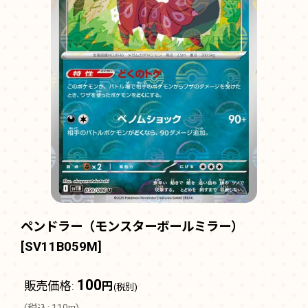
ペンドラー（モンスターボールミラー）
[
SV11B059M
]
100
販売価格
:
円
(税別)