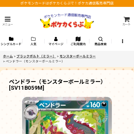
ポケモンカードはポケカくらぶで！ポケカ通信販売専門店
メニュー
カート
シングルカード
人気
マイページ
ご利用案内
商品検索
ホーム
>
ブラックボルト（ミラー）
>
モンスターボールミラー
>
ペンドラー（モンスターボールミラー）
ペンドラー（モンスターボールミラー）
[
SV11B059M
]