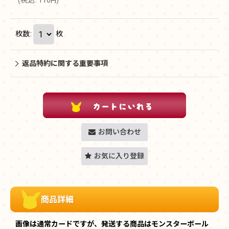
(
税込
:
110
)
円
枚数
:
枚
返品特約に関する重要事項
お問い合わせ
お気に入り登録
商品詳細
画像は通常カードですが、発送する商品はモンスターボール