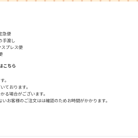
宅急便
の手渡し
クスプレス便
便
はこちら
ます。
だいております。
かかる場合がございます。
ないお客様のご注文はは確認のためお時間がかかります。