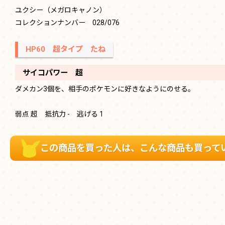
ユクシー（メガロキャノン）
コレクションナンバー 028/076
HP60 超タイプ たね
サイコパワー 超
ダメカン3個を、相手のポケモンに好きなようにのせる。
弱点 超 抵抗力 - 逃げる 1
この商品を買った人は、こんな商品も買って