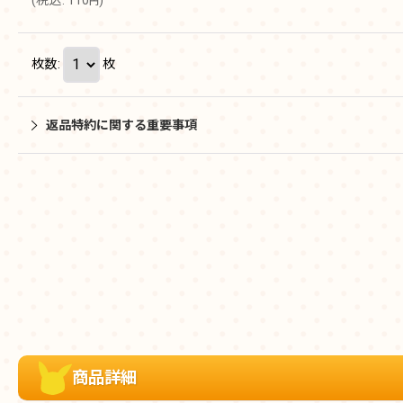
円
枚数
:
枚
返品特約に関する重要事項
商品詳細