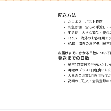
配送方法
ネコポス ポスト投函
お急ぎ便 安心の手渡し・
宅急便 大きな商品・安心
FedEx 海外のお客様用エ
EMS 海外のお客様用通常
お届けまでにかかる日数について
発送までの日数
通常1営業日で発送いたし
月曜はプラス1日程度いた
大量のご注文は1週間程度
高額のご注文・会員登録の