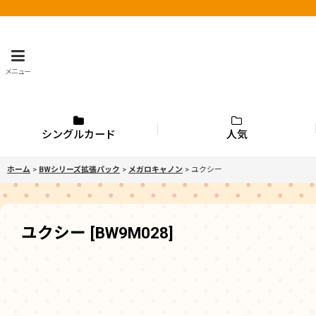
メニュー
シングルカード
人気
ホーム
>
BWシリーズ拡張パック
>
メガロキャノン
>
ユクシー
ユクシー
[
BW9M028
]