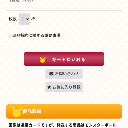
(
税込
:
385
)
円
枚数
:
枚
返品特約に関する重要事項
お問い合わせ
お気に入り登録
商品詳細
画像は通常カードですが、発送する商品はモンスターボール