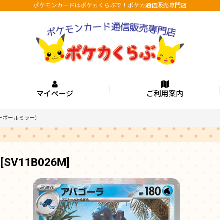
ポケモンカードはポケカくらぶで！ポケカ通信販売専門店
マイページ
ご利用案内
ーボールミラー）
[
SV11B026M
]