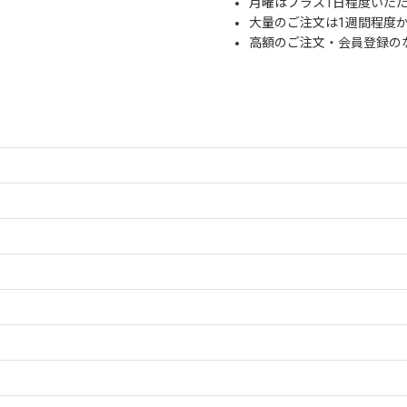
月曜はプラス1日程度いた
大量のご注文は1週間程度
高額のご注文・会員登録の