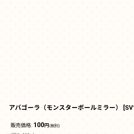
アバゴーラ（モンスターボールミラー）
[
SV
100
販売価格
:
円
(税別)