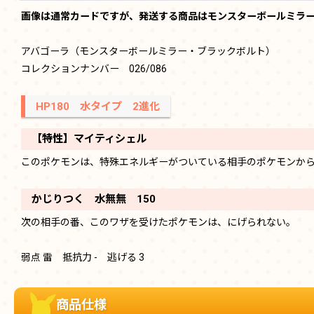
画像は通常カードですが、発送する商品はモンスターボールミラ
アバゴーラ（モンスターボールミラー・ブラックボルト）
コレクションナンバー 026/086
HP180 水タイプ 2進化
【特性】マイティシェル
このポケモンは、特殊エネルギーがついている相手のポケモンか
かじりつく 水無無 150
次の相手の番、このワザを受けたポケモンは、にげられない。
弱点 雷 抵抗力 - 逃げる 3
商品仕様