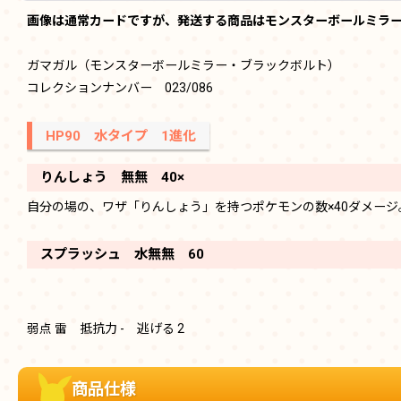
画像は通常カードですが、発送する商品はモンスターボールミラ
ガマガル（モンスターボールミラー・ブラックボルト）
コレクションナンバー 023/086
HP90 水タイプ 1進化
りんしょう 無無 40×
自分の場の、ワザ「りんしょう」を持つポケモンの数×40ダメージ
スプラッシュ 水無無 60
弱点 雷 抵抗力 - 逃げる 2
商品仕様