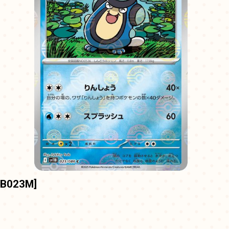
1B023M
]