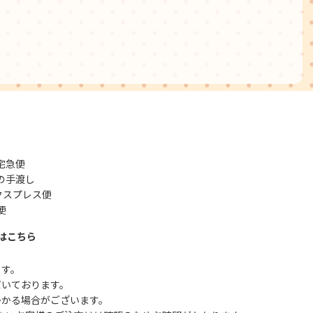
宅急便
の手渡し
クスプレス便
便
はこちら
ます。
だいております。
かかる場合がございます。