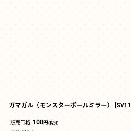
ガマガル（モンスターボールミラー）
[
SV1
100
販売価格
:
円
(税別)