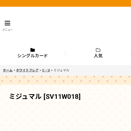
メニュー
シングルカード
人気
ホーム
>
ホワイトフレア
>
C・U
>
ミジュマル
ミジュマル
[
SV11W018
]