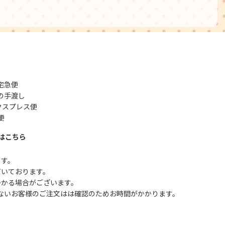
宅急便
の手渡し
クスプレス便
便
はこちら
ます。
だいております。
かかる場合がございます。
ないお客様のご注文はは確認のためお時間がかかります。