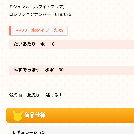
ミジュマル（ホワイトフレア）
コレクションナンバー 018/086
HP70 水タイプ たね
たいあたり 水 10
みずでっぽう 水水 30
弱点 雷 抵抗力 - 逃げる 1
商品仕様
レギュレーション