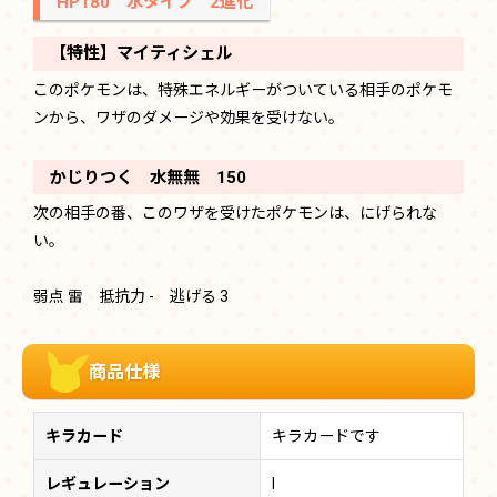
HP180 水タイプ 2進化
【特性】マイティシェル
このポケモンは、特殊エネルギーがついている相手のポケモ
ンから、ワザのダメージや効果を受けない。
かじりつく 水無無 150
次の相手の番、このワザを受けたポケモンは、にげられな
い。
弱点 雷 抵抗力 - 逃げる 3
商品仕様
キラカード
キラカードです
レギュレーション
I