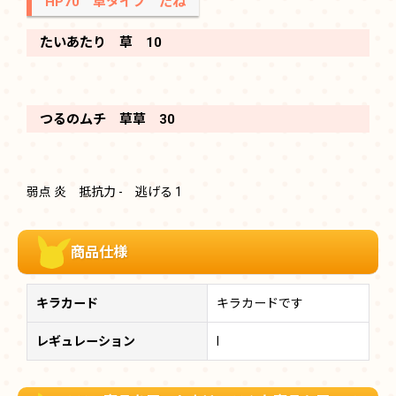
HP70 草タイプ たね
たいあたり 草 10
つるのムチ 草草 30
弱点 炎 抵抗力 - 逃げる 1
商品仕様
キラカード
キラカードです
レギュレーション
I